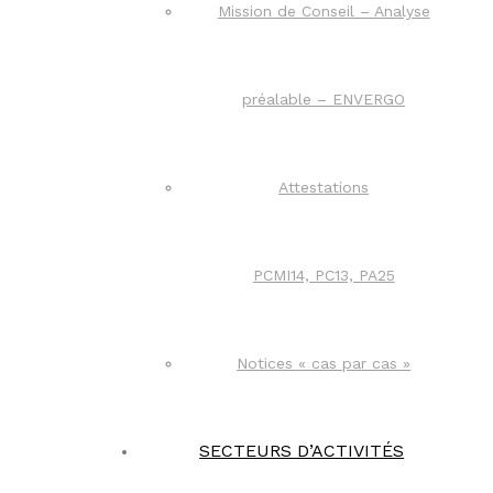
Mission de Conseil – Analyse
préalable – ENVERGO
Attestations
PCMI14, PC13, PA25
Notices « cas par cas »
SECTEURS D’ACTIVITÉS