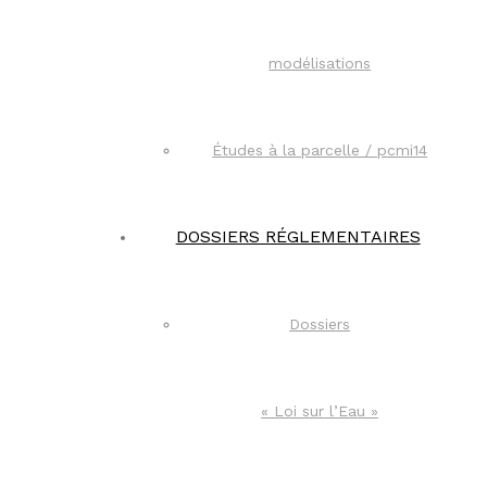
modélisations
Études à la parcelle / pcmi14​
DOSSIERS RÉGLEMENTAIRES
Dossiers
« Loi sur l’Eau »