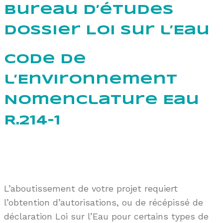
Bureau d’études
Dossier Loi sur l’Eau
Code de
l’Environnement
Nomenclature Eau
R.214-1
L’aboutissement de votre projet requiert
l’obtention d’autorisation
s
, ou de récépissé de
déclaration
Loi sur l’Eau
pour certains type
s
de