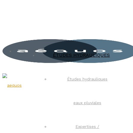
ÉTUDES HYDRAULIQUES
Études hydrauliques
eaux pluviales
Expertises /