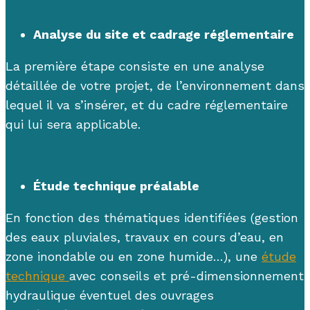
Analyse du site et c
adrage réglementaire
La première étape consiste en une
analys
e
détaillée de
votre projet, de l’environnement dans
lequel il va s’insérer, et du cadre réglementaire
qui lui sera applicable.
É
tude technique
préalable
E
n fonction des thématiques identifiées (gestion
des
eaux pluviales, travaux en cours d’eau, en
zone inondable ou en zone humide…), une
étude
technique
avec conseils et
pré-dimensionnement
hydraulique éventuel des ouvrages