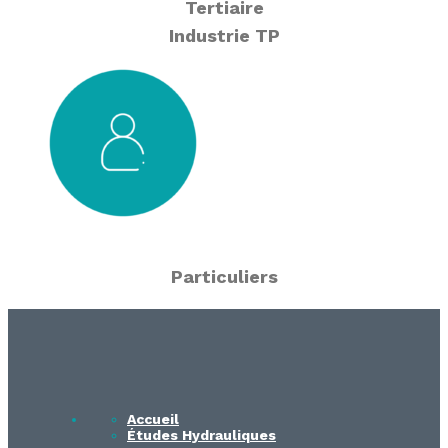
Tertiaire
Industrie TP
Particuliers
Accueil
Études Hydrauliques