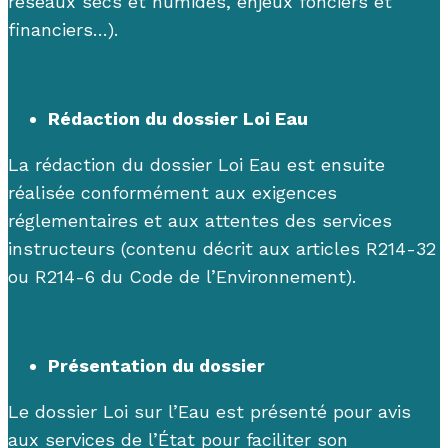
réseaux
secs et humides
, enjeux fonciers et
financiers…).
R
éd
action du
dossier
Loi Eau
La rédaction du dossier Loi Eau est ensuite
réalisée conformément aux exigences
réglementaires et aux attentes des services
instructeurs (contenu décrit aux articles R214-32
ou R214-6 du Code de l’Environnement).
Présentation du dossier
Le
d
ossier
Loi sur l’Eau est présenté
pour avis
aux services de l’É
tat
pour faciliter son