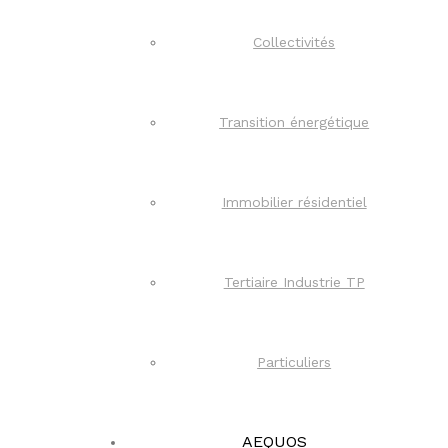
Collectivités
Transition énergétique
Immobilier résidentiel
Tertiaire Industrie TP
Particuliers
AEQUOS