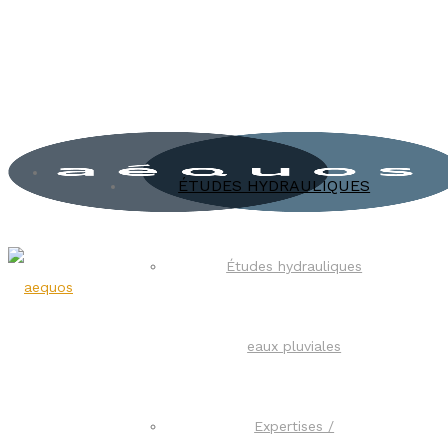
ÉTUDES HYDRAULIQUES
Études hydrauliques
eaux pluviales
Expertises /