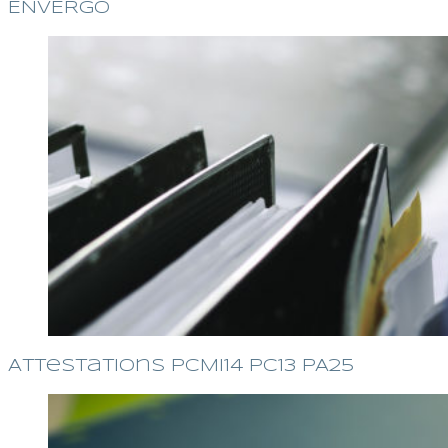
ENVERGO
Attestations PCMI14 PC13 PA25