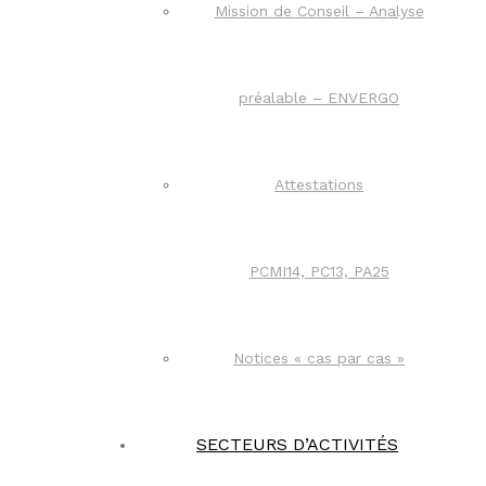
Mission de Conseil – Analyse
préalable – ENVERGO
Attestations
PCMI14, PC13, PA25
Notices « cas par cas »
SECTEURS D’ACTIVITÉS