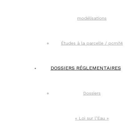
modélisations
Études à la parcelle / pcmi14​
DOSSIERS RÉGLEMENTAIRES
Dossiers
« Loi sur l’Eau »