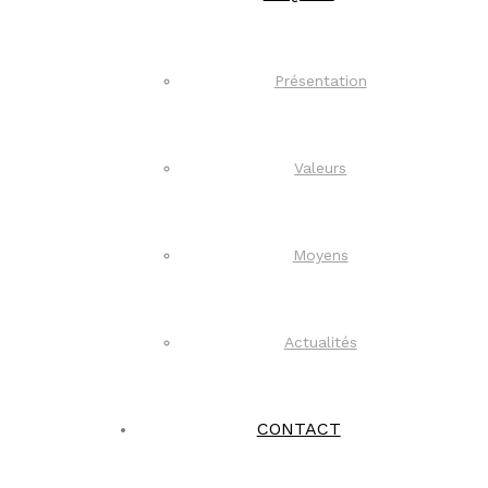
Présentation
Valeurs
Moyens
Actualités
CONTACT