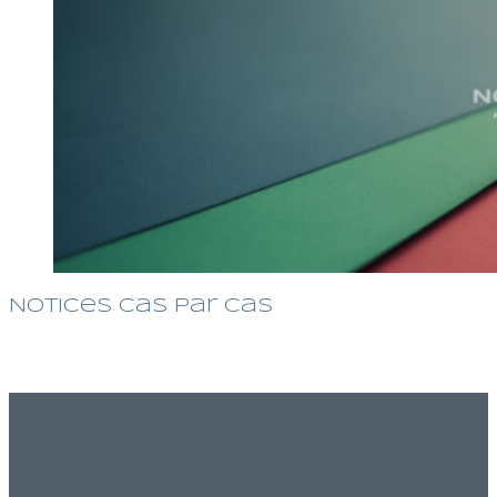
Notices Cas par Cas