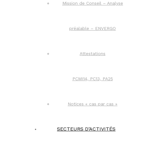
Mission de Conseil – Analyse
préalable – ENVERGO
Attestations
PCMI14, PC13, PA25
Notices « cas par cas »
SECTEURS D’ACTIVITÉS