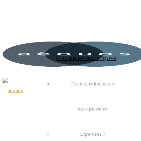
ÉTUDES HYDRAULIQUES
Études hydrauliques
eaux pluviales
Expertises /