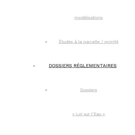
modélisations
Études à la parcelle / pcmi14​
DOSSIERS RÉGLEMENTAIRES
Dossiers
« Loi sur l’Eau »