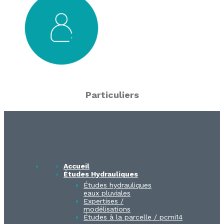
Particuliers
Accueil
Études Hydrauliques
Études hydrauliques
eaux pluviales
Expertises /
modélisations
Études à la parcelle / pcmi14​