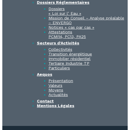
Dossiers Réglementaires
Dossiers
« Loi sur l’ Eau »
Mission de Conseil – Analyse préalable
– ENVERGO
Notices « cas par cas »
Attestations
PCMI14, PC13, PA25
Secteurs d’Activités
Collectivités
Transition énergétique
Immobilier résidentiel
Tertiaire Industrie TP
Particuliers
Aequos
Présentation
Valeurs
Moyens
Actualités
Contact
Mentions Légales