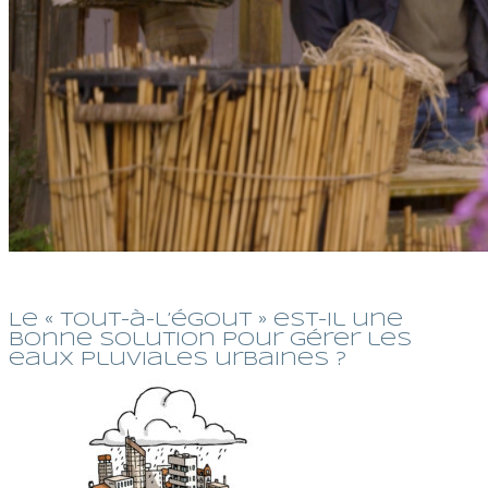
Le « tout-à-l’égout » est-il une
bonne solution pour gérer les
eaux pluviales urbaines ?