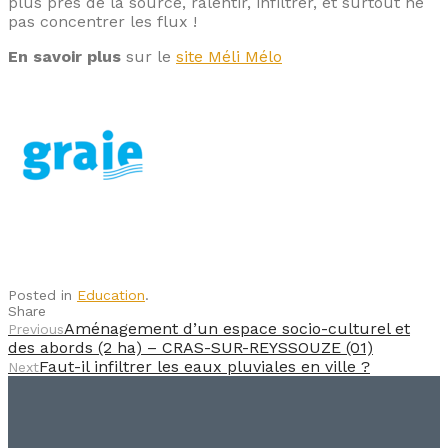
plus près de la source, ralentir, infiltrer, et surtout ne
pas concentrer les flux !
En savoir plus
sur le
site Méli Mélo
Posted in
Education
.
Share
Aménagement d’un espace socio-culturel et
Previous
des abords (2 ha) – CRAS-SUR-REYSSOUZE (01)
Faut-il infiltrer les eaux pluviales en ville ?
Next