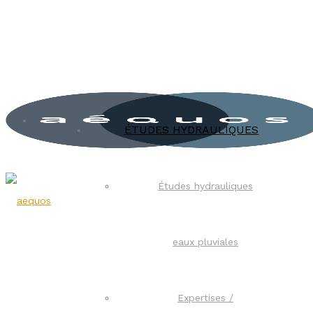
ÉTUDES HYDRAULIQUES
Études hydrauliques
eaux pluviales
Expertises /