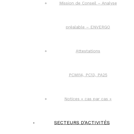
Mission de Conseil – Analyse
préalable – ENVERGO
Attestations
PCMI14, PC13, PA25
Notices « cas par cas »
SECTEURS D’ACTIVITÉS