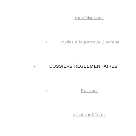
modélisations
Études à la parcelle / pcmi14​
DOSSIERS RÉGLEMENTAIRES
Dossiers
« Loi sur l’Eau »