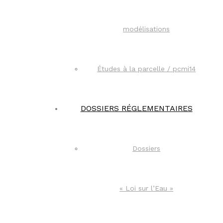
modélisations
Études à la parcelle / pcmi14​
DOSSIERS RÉGLEMENTAIRES
Dossiers
« Loi sur l’Eau »