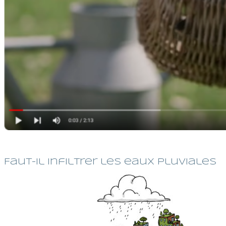
Faut-il infiltrer les eaux pluviales