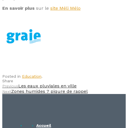
En savoir plus
sur le
site Méli Mélo
Posted in
Education
.
Share
Les eaux pluviales en ville
Previous
Zones humides ? piqure de rappel
Next
Accueil