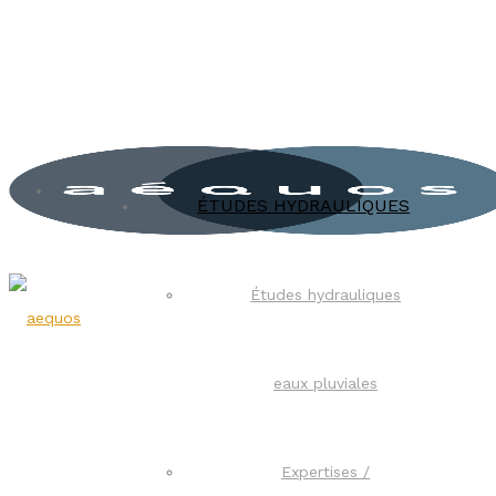
ÉTUDES HYDRAULIQUES
Études hydrauliques
eaux pluviales
Expertises /