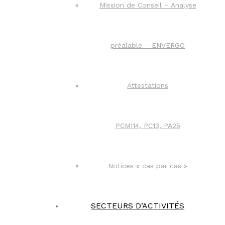
Mission de Conseil – Analyse
préalable – ENVERGO
Attestations
PCMI14, PC13, PA25
Notices « cas par cas »
SECTEURS D’ACTIVITÉS