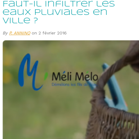
Faut-il infiltrer les
eaux pluviales en
ville ?
By
P. ANNINO
on 2 février 2016