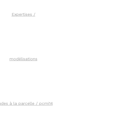
Expertises /
modélisations
des à la parcelle / pcmi14​