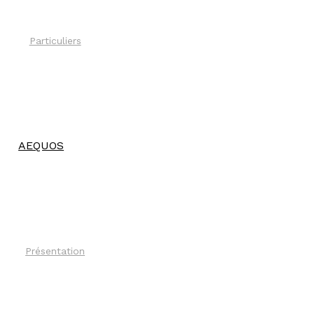
Particuliers
AEQUOS
Présentation