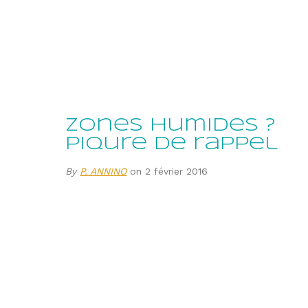
Zones humides ?
piqure de rappel
By
P. ANNINO
on 2 février 2016