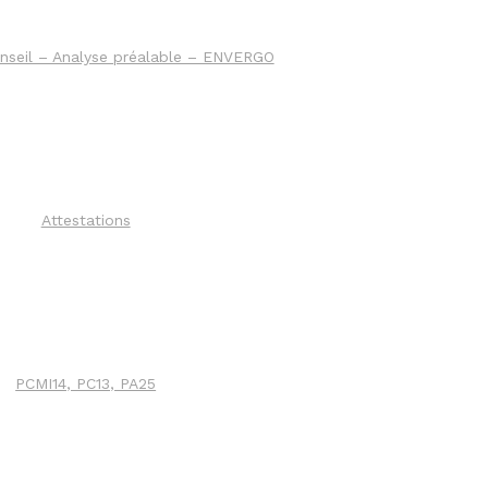
nseil – Analyse préalable – ENVERGO
Attestations
PCMI14, PC13, PA25