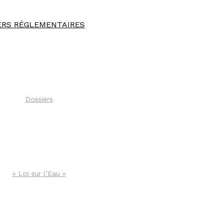
ERS RÉGLEMENTAIRES
Dossiers
« Loi sur l’Eau »